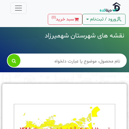
)
0
(
ورود / ثبت‌نام
سبد خرید
نقشه های شهرستان شهمیرزاد
