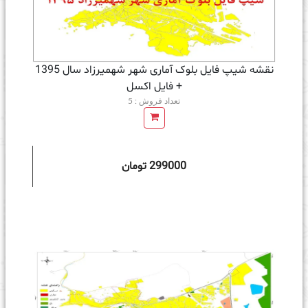
نقشه شیپ فایل بلوک آماری شهر شهمیرزاد سال 1395
+ فايل اكسل
تعداد فروش : 5
299000 تومان
ه سبد خرید