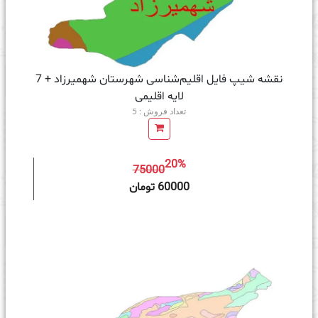
نقشه شیپ‌ فایل اقلیم‌شناسی شهرستان شهمیرزاد + 7
لایه اقلیمی
تعداد فروش : 5
20%
75000
ه سبد خرید
60000 تومان