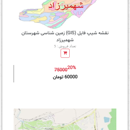
نقشه شیپ فایل (GIS) زمین‌ شناسی شهرستان
شهمیرزاد
تعداد فروش : 5
20%
75000
ه سبد خرید
60000 تومان