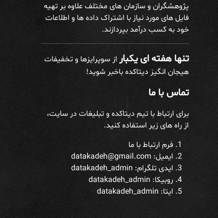
پژوهشگران و سازمان های مختلف علاوه بر تهیه
فایل های مورد نیاز با اشتراک داده ها و اطلاعات
خود به کسب درآمد بپردازند.
تنها هفته ای یکبار
از سوپرایزها و تخفیفات
هیجان انگیز دیتاکده باخبر شوید!
تماس با ما
برای ارتباط با تیم دیتاکده و تبلیغات در سایت،
از راه های زیر استفاده کنید.
فرم ارتباط با ما
ایمیل: datakadeh@gmail.com
ایدی تلگرام:
datakadeh_admin
روبیکا: datakadeh_admin
ایتا: datakadeh_admin