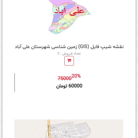
نقشه شیپ فایل (GIS) زمین‌ شناسی شهرستان علی آباد
تعداد فروش : 5
20%
75000
ه سبد خرید
60000 تومان