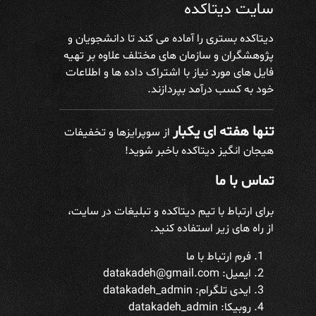
سایت دیتاکده
دیتاکده بستری را آماده می کند تا دانشجویان و
پژوهشگران و سازمان های مختلف علاوه بر تهیه
فایل های مورد نیاز با اشتراک داده ها و اطلاعات
خود به کسب درآمد بپردازند.
تنها هفته ای یکبار
از سوپرایزها و تخفیفات
هیجان انگیز دیتاکده باخبر شوید!
تماس با ما
برای ارتباط با تیم دیتاکده و تبلیغات در سایت،
از راه های زیر استفاده کنید.
فرم ارتباط با ما
ایمیل: datakadeh@gmail.com
ایدی تلگرام:
datakadeh_admin
روبیکا: datakadeh_admin