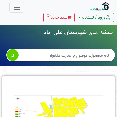
)
0
(
ورود / ثبت‌نام
سبد خرید
نقشه های شهرستان علی آباد
