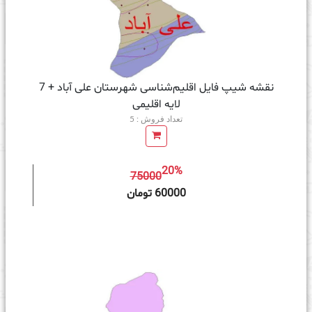
نقشه شیپ‌ فایل اقلیم‌شناسی شهرستان علی آباد + 7
لایه اقلیمی
تعداد فروش : 5
20%
75000
ه سبد خرید
60000 تومان