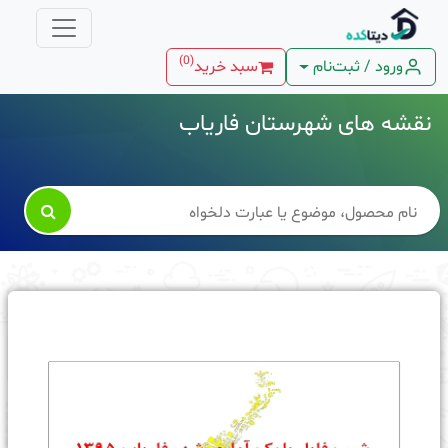
)
0
(
ورود / ثبت‌نام
سبد خرید
نقشه های شهرستان فاریاب
