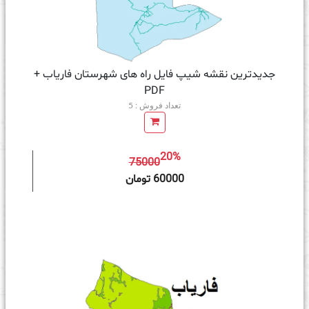
جدیدترین نقشه شیپ فایل راه های شهرستان فاریاب +
PDF
تعداد فروش : 5
20%
75000
ه سبد خرید
60000 تومان