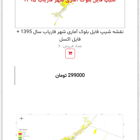
نقشه شیپ فایل بلوک آماری شهر فاریاب سال 1395 +
فايل اكسل
تعداد فروش : 5
299000 تومان
ه سبد خرید