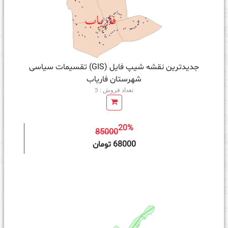
جدیدترین نقشه شیپ فایل (GIS) تقسیمات سیاسی
شهرستان فاریاب
تعداد فروش : 5
20%
85000
ه سبد خرید
68000 تومان