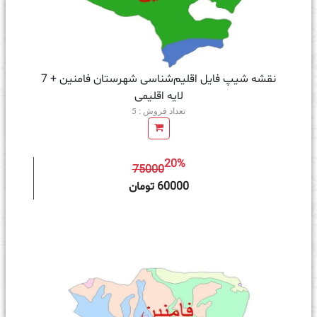
نقشه شیپ‌ فایل اقلیم‌شناسی شهرستان فامنین + 7
لایه اقلیمی
تعداد فروش : 5
20%
75000
ه سبد خرید
60000 تومان