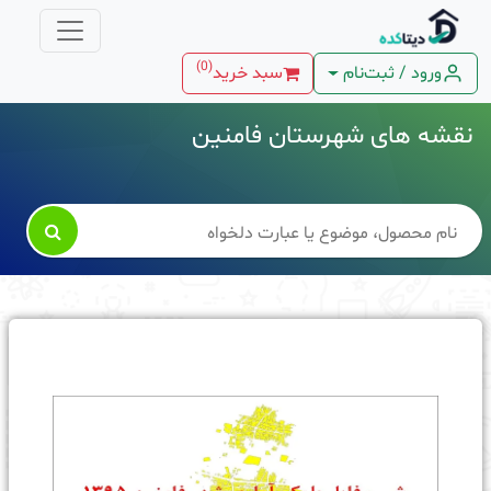
)
0
(
ورود / ثبت‌نام
سبد خرید
نقشه های شهرستان فامنین
