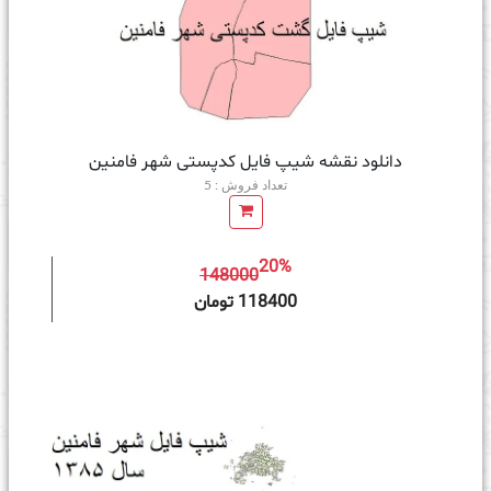
دانلود نقشه شیپ فایل کدپستی شهر فامنین
تعداد فروش : 5
20%
148000
ه سبد خرید
118400 تومان