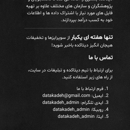
پژوهشگران و سازمان های مختلف علاوه بر تهیه
فایل های مورد نیاز با اشتراک داده ها و اطلاعات
خود به کسب درآمد بپردازند.
تنها هفته ای یکبار
از سوپرایزها و تخفیفات
هیجان انگیز دیتاکده باخبر شوید!
تماس با ما
برای ارتباط با تیم دیتاکده و تبلیغات در سایت،
از راه های زیر استفاده کنید.
فرم ارتباط با ما
ایمیل: datakadeh@gmail.com
ایدی تلگرام:
datakadeh_admin
روبیکا: datakadeh_admin
ایتا: datakadeh_admin