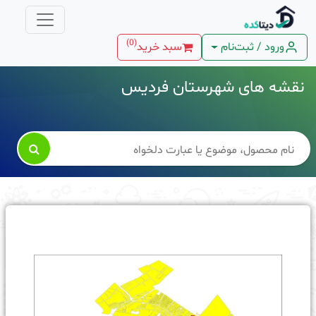
)
0
(
ورود / ثبت‌نام
سبد خرید
نقشه های شهرستان فردیس
