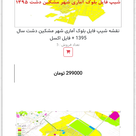
نقشه شیپ فایل بلوک آماری شهر مشکین دشت سال
1395 + فايل اكسل
تعداد فروش : 5
299000 تومان
ه سبد خرید