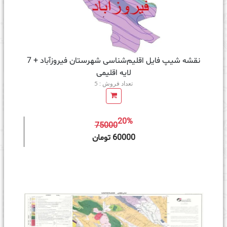
نقشه شیپ‌ فایل اقلیم‌شناسی شهرستان فیروزآباد + 7
لایه اقلیمی
تعداد فروش : 5
20%
75000
ه سبد خرید
60000 تومان