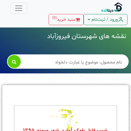
)
0
(
ورود / ثبت‌نام
سبد خرید
نقشه های شهرستان فیروزآباد
