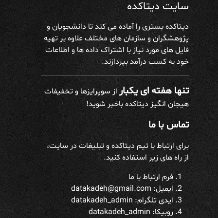
سایت دیتاکده
دیتاکده بستری را آماده می کند تا دانشجویان و
پژوهشگران و سازمان های مختلف علاوه بر تهیه
فایل های مورد نیاز با اشتراک داده ها و اطلاعات
خود به کسب درآمد بپردازند.
تنها هفته ای یکبار
از سوپرایزها و تخفیفات
هیجان انگیز دیتاکده باخبر شوید!
تماس با ما
برای ارتباط با تیم دیتاکده و تبلیغات در سایت،
از راه های زیر استفاده کنید.
فرم ارتباط با ما
ایمیل: datakadeh@gmail.com
ایدی تلگرام:
datakadeh_admin
روبیکا: datakadeh_admin