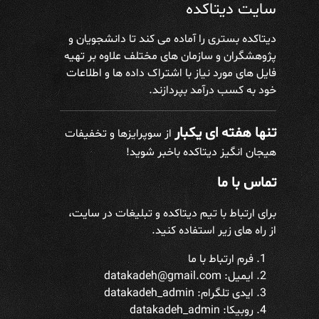
سایت دیتاکده
دیتاکده بستری را آماده می کند تا دانشجویان و
پژوهشگران و سازمان های مختلف علاوه بر تهیه
فایل های مورد نیاز با اشتراک داده ها و اطلاعات
خود به کسب درآمد بپردازند.
تنها هفته ای یکبار
از سوپرایزها و تخفیفات
هیجان انگیز دیتاکده باخبر شوید!
تماس با ما
برای ارتباط با تیم دیتاکده و تبلیغات در سایت،
از راه های زیر استفاده کنید.
فرم ارتباط با ما
ایمیل: datakadeh@gmail.com
ایدی تلگرام:
datakadeh_admin
روبیکا: datakadeh_admin