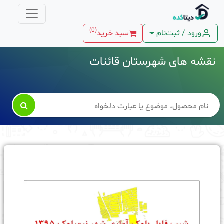
)
0
(
ورود / ثبت‌نام
سبد خرید
نقشه های شهرستان قائنات
