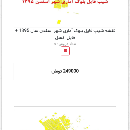
نقشه شیپ فایل بلوک آماری شهر اسفدن سال 1395 +
فايل اكسل
تعداد فروش : 5
249000 تومان
ه سبد خرید