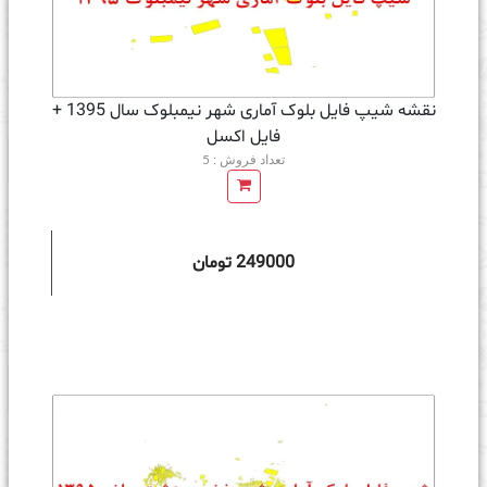
نقشه شیپ فایل بلوک آماری شهر نیمبلوک سال 1395 +
فايل اكسل
تعداد فروش : 5
249000 تومان
ه سبد خرید