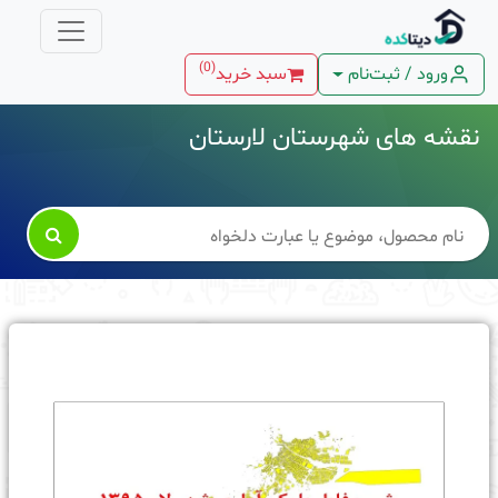
)
0
(
ورود / ثبت‌نام
سبد خرید
نقشه های شهرستان لارستان
