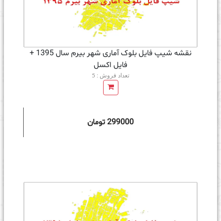
نقشه شیپ فایل بلوک آماری شهر بیرم سال 1395 +
فايل اكسل
تعداد فروش : 5
299000 تومان
ه سبد خرید