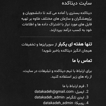
سایت دیتاکده
دیتاکده بستری را آماده می کند تا دانشجویان و
پژوهشگران و سازمان های مختلف علاوه بر تهیه
فایل های مورد نیاز با اشتراک داده ها و اطلاعات
خود به کسب درآمد بپردازند.
تنها هفته ای یکبار
از سوپرایزها و تخفیفات
هیجان انگیز دیتاکده باخبر شوید!
تماس با ما
برای ارتباط با تیم دیتاکده و تبلیغات در سایت،
از راه های زیر استفاده کنید.
فرم ارتباط با ما
ایمیل: datakadeh@gmail.com
ایدی تلگرام:
datakadeh_admin
روبیکا: datakadeh_admin