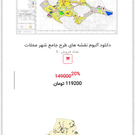
دانلود آلبوم نقشه های طرح جامع شهر محلات
تعداد فروش : 8
20%
149000
ه سبد خرید
119200 تومان