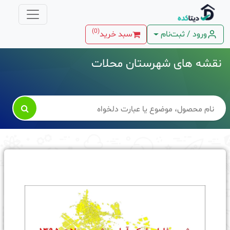
)
0
(
ورود / ثبت‌نام
سبد خرید
نقشه های شهرستان محلات
