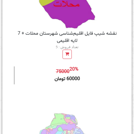
نقشه شیپ‌ فایل اقلیم‌شناسی شهرستان محلات + 7
لایه اقلیمی
تعداد فروش : 5
20%
75000
ه سبد خرید
60000 تومان