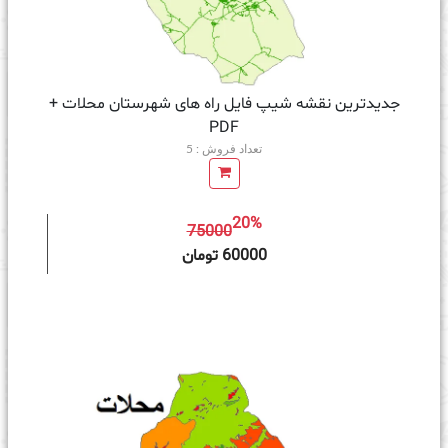
جدیدترین نقشه شیپ فایل راه های شهرستان محلات +
PDF
تعداد فروش : 5
20%
75000
ه سبد خرید
60000 تومان