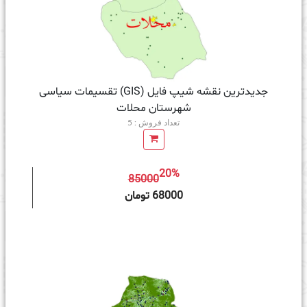
جدیدترین نقشه شیپ فایل (GIS) تقسیمات سیاسی
شهرستان محلات
تعداد فروش : 5
20%
85000
ه سبد خرید
68000 تومان