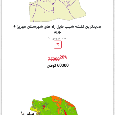
جدیدترین نقشه شیپ فایل راه های شهرستان مهریز +
PDF
تعداد فروش : 6
20%
75000
ه سبد خرید
60000 تومان