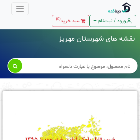
)
0
(
ورود / ثبت‌نام
سبد خرید
نقشه های شهرستان مهریز
