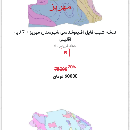
نقشه شیپ‌ فایل اقلیم‌شناسی شهرستان مهریز + 7 لایه
اقلیمی
تعداد فروش : 6
20%
75000
ه سبد خرید
60000 تومان