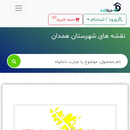
)
0
(
ورود / ثبت‌نام
سبد خرید
نقشه های شهرستان همدان
