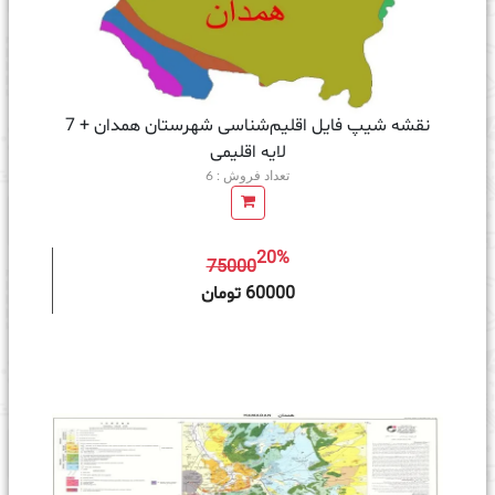
نقشه شیپ‌ فایل اقلیم‌شناسی شهرستان همدان + 7
لایه اقلیمی
تعداد فروش : 6
20%
75000
ه سبد خرید
60000 تومان