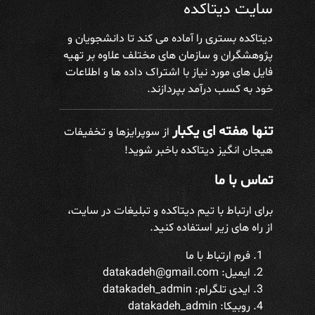
سایت دیتاکده
دیتاکده بستری را آماده می کند تا دانشجویان و
پژوهشگران و سازمان های مختلف علاوه بر تهیه
فایل های مورد نیاز با اشتراک داده ها و اطلاعات
خود به کسب درآمد بپردازند.
تنها هفته ای یکبار
از سوپرایزها و تخفیفات
هیجان انگیز دیتاکده باخبر شوید!
تماس با ما
برای ارتباط با تیم دیتاکده و تبلیغات در سایت،
از راه های زیر استفاده کنید.
فرم ارتباط با ما
ایمیل: datakadeh@gmail.com
ایدی تلگرام:
datakadeh_admin
روبیکا: datakadeh_admin