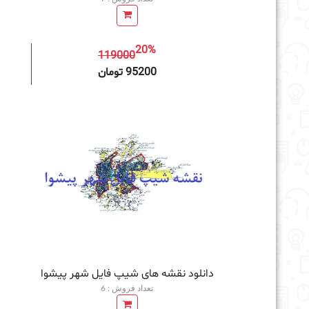
20%
119000
افزودن به سبد خرید
95200 تومان
دانلود نقشه های شیپ فایل شهر پیشوا
تعداد فروش : 6