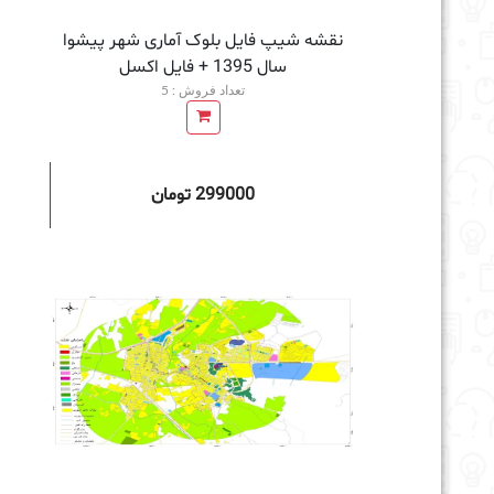
نقشه شیپ فایل بلوک آماری شهر پیشوا
سال 1395 + فايل اكسل
تعداد فروش : 5
299000 تومان
افزودن به سبد خرید