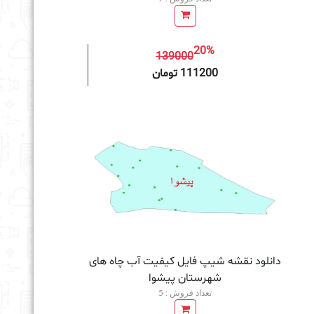
20%
139000
به سبد خرید
111200 تومان
دانلود نقشه شیپ فایل کیفیت آب چاه های
شهرستان پیشوا
تعداد فروش : 5