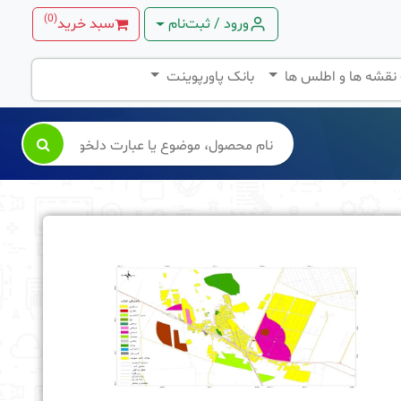
)
0
(
ورود / ثبت‌نام
سبد خرید
 نقشه ها و اطلس ها
بانک پاورپوینت
