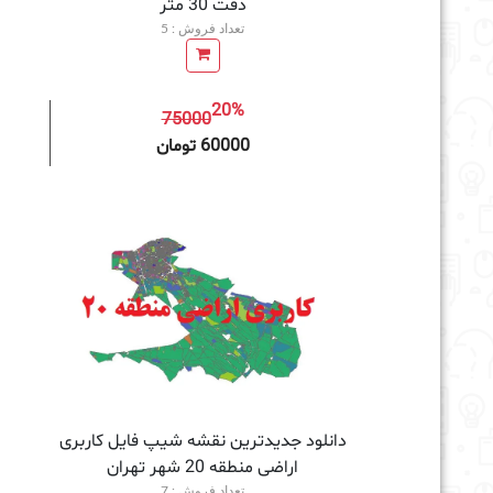
دقت 30 متر
تعداد فروش : 5
20%
75000
افزودن به سبد خرید
60000 تومان
دانلود جدیدترین نقشه شیپ فایل کاربری
اراضی منطقه 20 شهر تهران
تعداد فروش : 7