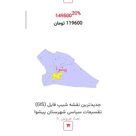
20%
149500
افزودن به سبد خرید
افزودن 
119600 تومان
جدیدترین نقشه شیپ فایل (GIS)
تقسیمات سیاسی شهرستان پیشوا
تعداد فروش : 5