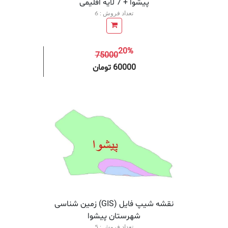
پیشوا + 7 لایه اقلیمی
تعداد فروش : 6
20%
75000
افزودن به سبد خرید
افزودن 
60000 تومان
نقشه شیپ فایل (GIS) زمین‌ شناسی
شهرستان پیشوا
تعداد فروش : 5