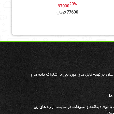
20%
97000
به سبد خرید
77600 تومان
وه بر تهیه فایل های مورد نیاز با اشتراک داده ها و
ما
ط با تیم دیتاکده و تبلیغات در سایت، از راه های زیر
ید.