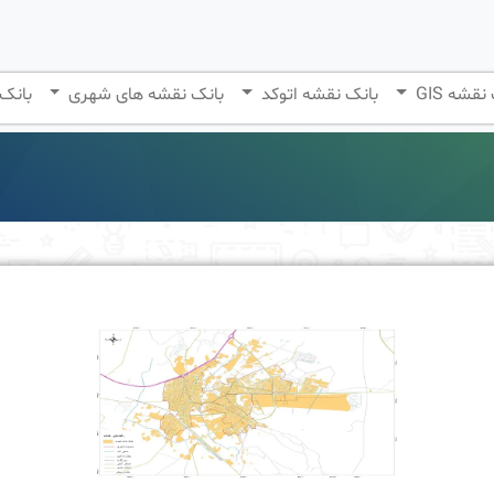
نقشه GIS
بانک نقشه اتوکد
بانک نقشه های شهری
بانک