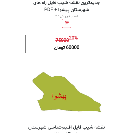
جدیدترین نقشه شیپ فایل راه های
شهرستان پیشوا + PDF
تعداد فروش : 5
20%
75000
افزودن به سبد خرید
افزودن 
60000 تومان
نقشه شیپ‌ فایل اقلیم‌شناسی شهرستان