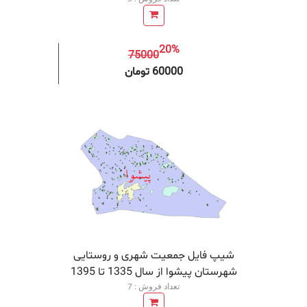
20%
75000
افزودن به سبد خرید
افزودن 
60000 تومان
شیپ فایل جمعیت شهری و روستایی
شهرستان پیشوا از سال 1335 تا 1395
تعداد فروش : 7