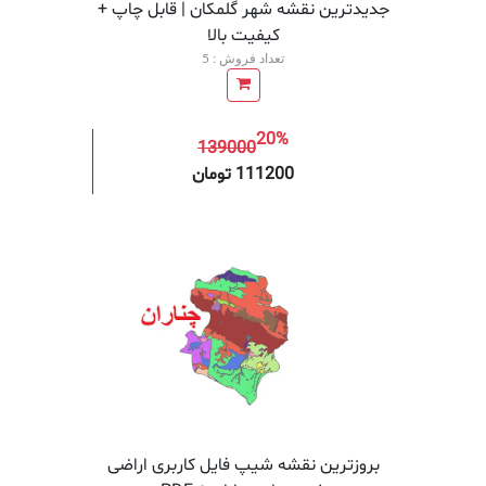
جدیدترین نقشه شهر گلمکان | قابل چاپ +
کیفیت بالا
تعداد فروش : 5
20%
139000
افزودن به سبد خرید
افزودن 
111200 تومان
بروزترین نقشه شیپ فایل کاربری اراضی