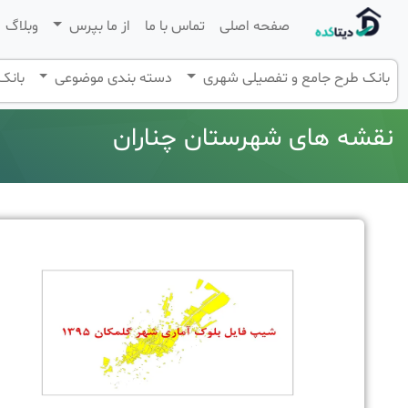
صفحه اصلی
تماس با ما
از ما بپرس
وبلاگ
بانک طرح جامع و تفصیلی شهری
دسته بندی موضوعی
بانک 
نقشه های شهرستان چناران