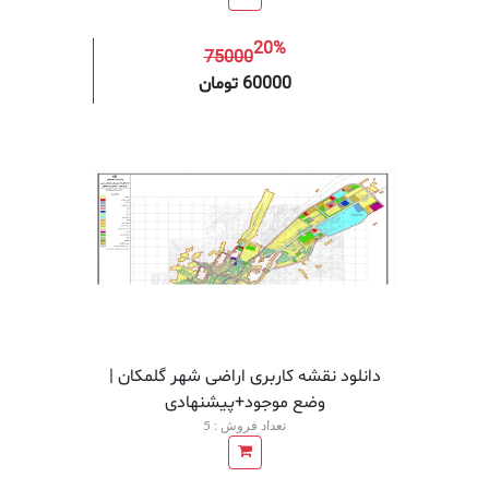
20%
75000
افزودن به سبد خرید
افزودن 
60000 تومان
دانلود نقشه کاربری اراضی شهر گلمکان |
وضع موجود+پیشنهادی
تعداد فروش : 5