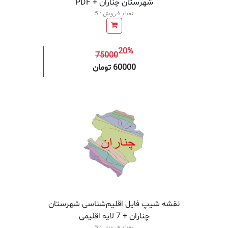
شهرستان چناران + PDF
تعداد فروش : 5
20%
75000
افزودن به سبد خرید
افزودن 
60000 تومان
نقشه شیپ‌ فایل اقلیم‌شناسی شهرستان
چناران + 7 لایه اقلیمی
تعداد فروش : 5