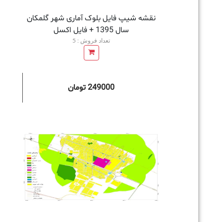
نقشه شیپ فایل بلوک آماری شهر گلمکان
سال 1395 + فايل اكسل
تعداد فروش : 5
249000 تومان
افزودن به سبد خرید