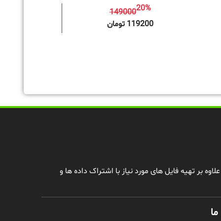
20%
149000
به سبد خرید
119200 تومان
وه بر تهیه فایل های مورد نیاز با اشتراک داده ها و
ما