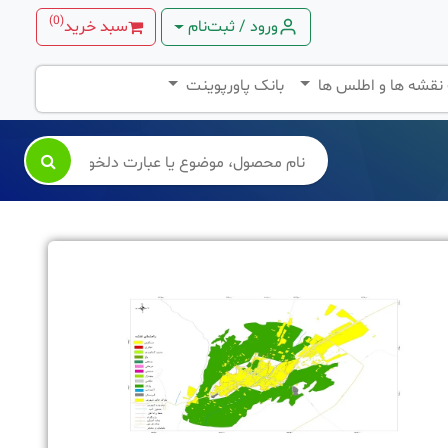
)
0
(
ورود / ثبت‌نام
سبد خرید
 نقشه ها و اطلس ها
بانک پاورپوینت
