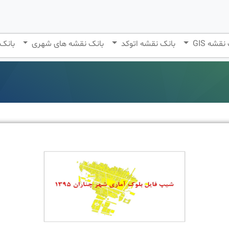
نقشه GIS
بانک نقشه اتوکد
بانک نقشه های شهری
بانک