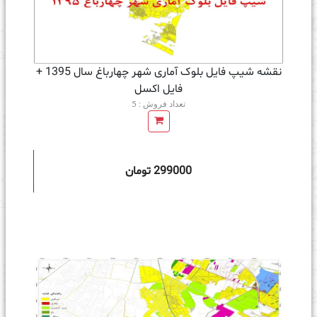
نقشه شیپ فایل بلوک آماری شهر چهارباغ سال 1395 +
فايل اكسل
تعداد فروش : 5
299000 تومان
ه سبد خرید