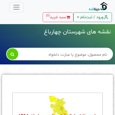
)
0
(
ورود / ثبت‌نام
سبد خرید
نقشه های شهرستان چهارباغ
