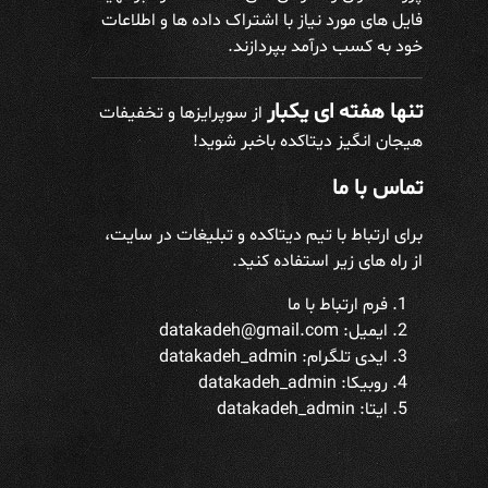
فایل های مورد نیاز با اشتراک داده ها و اطلاعات
خود به کسب درآمد بپردازند.
تنها هفته ای یکبار
از سوپرایزها و تخفیفات
هیجان انگیز دیتاکده باخبر شوید!
تماس با ما
برای ارتباط با تیم دیتاکده و تبلیغات در سایت،
از راه های زیر استفاده کنید.
فرم ارتباط با ما
ایمیل: datakadeh@gmail.com
ایدی تلگرام:
datakadeh_admin
روبیکا: datakadeh_admin
ایتا: datakadeh_admin