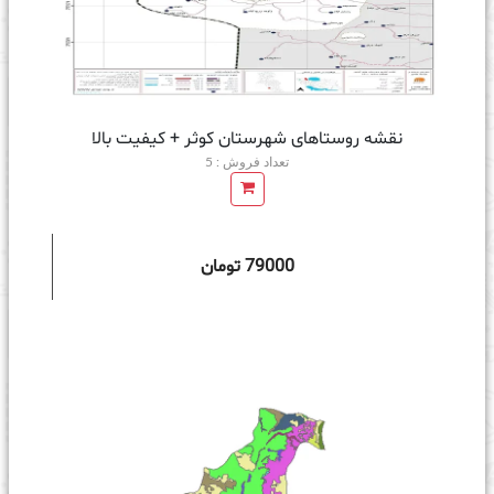
نقشه روستاهای شهرستان کوثر + کیفیت بالا
تعداد فروش : 5
79000 تومان
ه سبد خرید