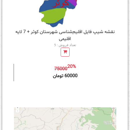
نقشه شیپ‌ فایل اقلیم‌شناسی شهرستان کوثر + 7 لایه
اقلیمی
تعداد فروش : 5
20%
75000
ه سبد خرید
60000 تومان