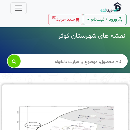
)
0
(
ورود / ثبت‌نام
سبد خرید
نقشه های شهرستان کوثر
