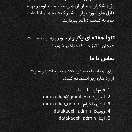
پژوهشگران و سازمان های مختلف علاوه بر تهیه
فایل های مورد نیاز با اشتراک داده ها و اطلاعات
خود به کسب درآمد بپردازند.
تنها هفته ای یکبار
از سوپرایزها و تخفیفات
هیجان انگیز دیتاکده باخبر شوید!
تماس با ما
برای ارتباط با تیم دیتاکده و تبلیغات در سایت،
از راه های زیر استفاده کنید.
فرم ارتباط با ما
ایمیل: datakadeh@gmail.com
ایدی تلگرام:
datakadeh_admin
روبیکا: datakadeh_admin
ایتا: datakadeh_admin