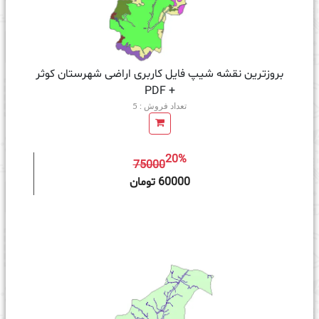
بروزترین نقشه شیپ فایل کاربری اراضی شهرستان کوثر
+ PDF
تعداد فروش : 5
20%
75000
ه سبد خرید
60000 تومان