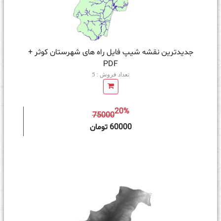
جدیدترین نقشه شیپ فایل راه های شهرستان کوثر +
PDF
تعداد فروش : 5
20%
75000
ه سبد خرید
60000 تومان