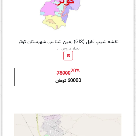
نقشه شیپ فایل (GIS) زمین‌ شناسی شهرستان کوثر
تعداد فروش : 5
20%
75000
ه سبد خرید
60000 تومان