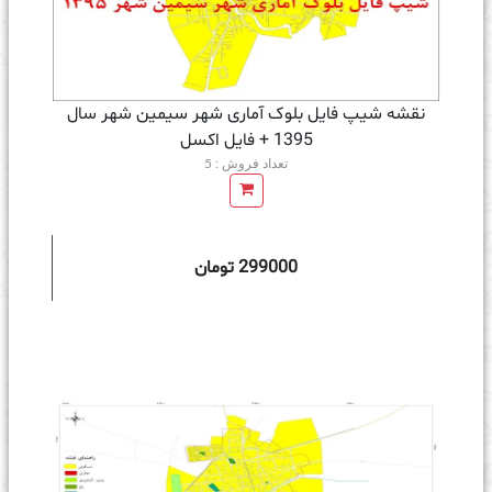
نقشه شیپ فایل بلوک آماری شهر سیمین شهر سال
1395 + فايل اكسل
تعداد فروش : 5
299000 تومان
ه سبد خرید