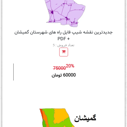
جدیدترین نقشه شیپ فایل راه های شهرستان گمیشان
+ PDF
تعداد فروش : 5
20%
75000
ه سبد خرید
60000 تومان