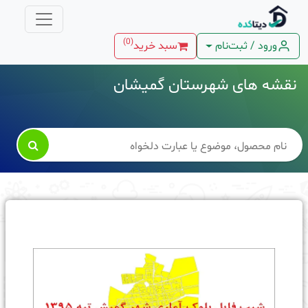
)
0
(
ورود / ثبت‌نام
سبد خرید
نقشه های شهرستان گمیشان
