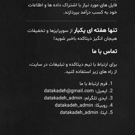
فایل های مورد نیاز با اشتراک داده ها و اطلاعات
خود به کسب درآمد بپردازند.
تنها هفته ای یکبار
از سوپرایزها و تخفیفات
هیجان انگیز دیتاکده باخبر شوید!
تماس با ما
برای ارتباط با تیم دیتاکده و تبلیغات در سایت،
از راه های زیر استفاده کنید.
فرم ارتباط با ما
ایمیل: datakadeh@gmail.com
ایدی تلگرام:
datakadeh_admin
روبیکا: datakadeh_admin
ایتا: datakadeh_admin