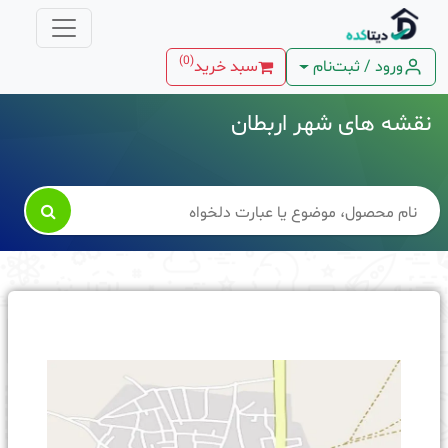
)
0
(
ورود / ثبت‌نام
سبد خرید
نقشه های شهر اربطان
