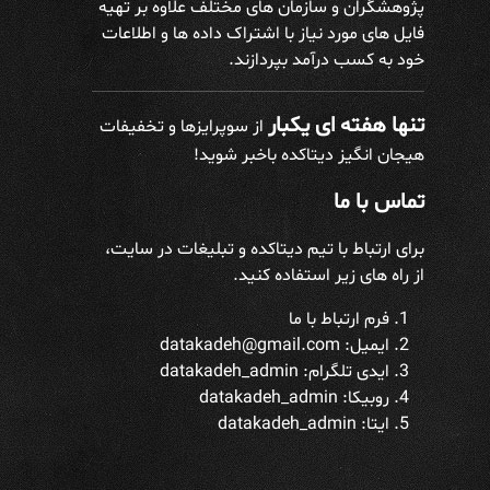
پژوهشگران و سازمان های مختلف علاوه بر تهیه
فایل های مورد نیاز با اشتراک داده ها و اطلاعات
خود به کسب درآمد بپردازند.
تنها هفته ای یکبار
از سوپرایزها و تخفیفات
هیجان انگیز دیتاکده باخبر شوید!
تماس با ما
برای ارتباط با تیم دیتاکده و تبلیغات در سایت،
از راه های زیر استفاده کنید.
فرم ارتباط با ما
ایمیل: datakadeh@gmail.com
ایدی تلگرام:
datakadeh_admin
روبیکا: datakadeh_admin
ایتا: datakadeh_admin