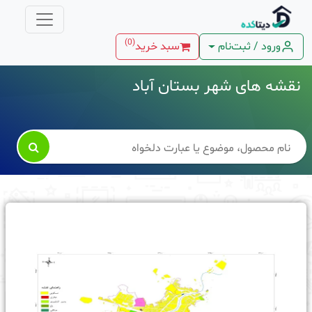
)
0
(
ورود / ثبت‌نام
سبد خرید
نقشه های شهر بستان آباد
