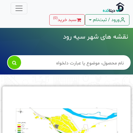
)
0
(
ورود / ثبت‌نام
سبد خرید
نقشه های شهر سیه رود
