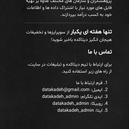
پژوهشگران و سازمان های مختلف علاوه بر تهیه
فایل های مورد نیاز با اشتراک داده ها و اطلاعات
خود به کسب درآمد بپردازند.
تنها هفته ای یکبار
از سوپرایزها و تخفیفات
هیجان انگیز دیتاکده باخبر شوید!
تماس با ما
برای ارتباط با تیم دیتاکده و تبلیغات در سایت،
از راه های زیر استفاده کنید.
فرم ارتباط با ما
ایمیل: datakadeh@gmail.com
ایدی تلگرام:
datakadeh_admin
روبیکا: datakadeh_admin
ایتا: datakadeh_admin