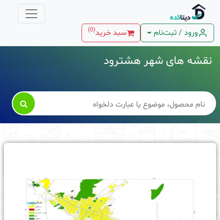
)
0
(
ورود / ثبت‌نام
سبد خرید
نقشه های شهر هشترود
