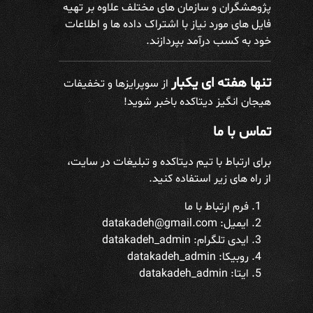
پژوهشگران و سازمان های مختلف علاوه بر تهیه
فایل های مورد نیاز با اشتراک داده ها و اطلاعات
خود به کسب درآمد بپردازند.
تنها هفته ای یکبار
از سوپرایزها و تخفیفات
هیجان انگیز دیتاکده باخبر شوید!
تماس با ما
برای ارتباط با تیم دیتاکده و تبلیغات در سایت،
از راه های زیر استفاده کنید.
فرم ارتباط با ما
ایمیل: datakadeh@gmail.com
ایدی تلگرام:
datakadeh_admin
روبیکا: datakadeh_admin
ایتا: datakadeh_admin