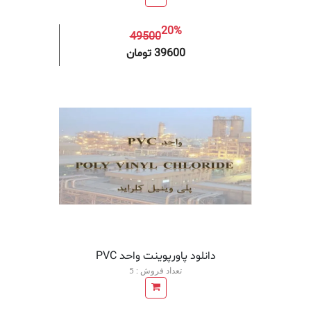
20%
49500
افزودن به سبد خرید
افزودن 
39600 تومان
دانلود پاورپوینت واحد PVC
تعداد فروش : 5