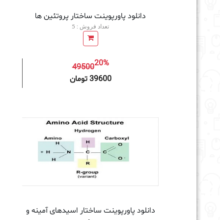
دانلود پاورپوینت ساختار پروتئین ها
تعداد فروش : 5
20%
49500
افزودن به سبد خرید
39600 تومان
دانلود پاورپوینت ساختار اسیدهای آمینه و