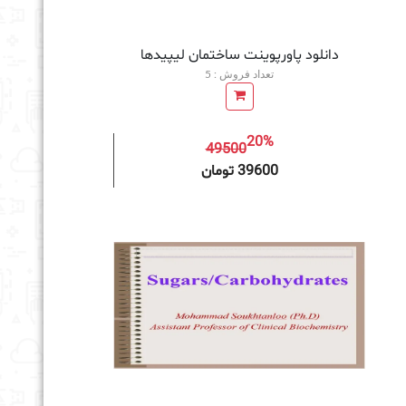
دانلود پاورپوینت ساختمان لیپیدها
تعداد فروش : 5
20%
49500
به سبد خرید
39600 تومان