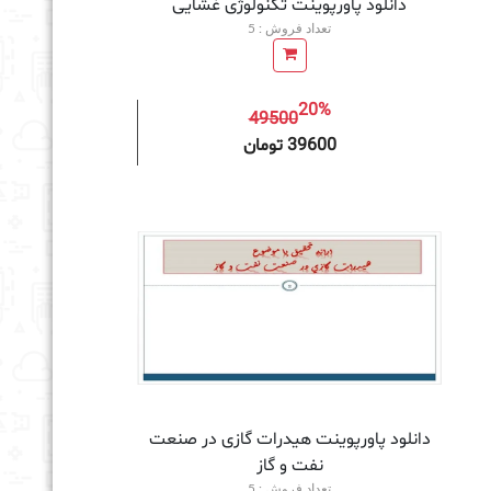
دانلود پاورپوینت تکنولوژی غشایی
تعداد فروش : 5
20%
49500
به سبد خرید
39600 تومان
دانلود پاورپوینت هيدرات گازی در صنعت
نفت و گاز
تعداد فروش : 5