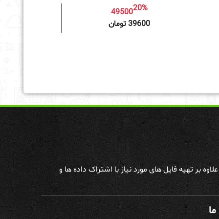
20%
49500
به سبد خرید
39600 تومان
وه بر تهیه فایل های مورد نیاز با اشتراک داده ها و
ما