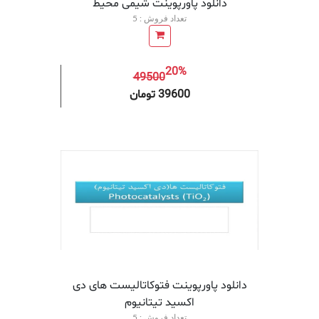
دانلود پاورپوینت شیمی محیط
تعداد فروش : 5
20%
49500
افزودن به سبد خرید
افزودن 
39600 تومان
دانلود پاورپوینت فتوکاتالیست های دی
اکسید تیتانیوم
تعداد فروش : 5