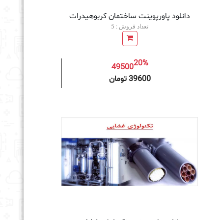
دانلود پاورپوینت ساختمان کربوهیدرات
تعداد فروش : 5
20%
49500
به سبد خرید
39600 تومان