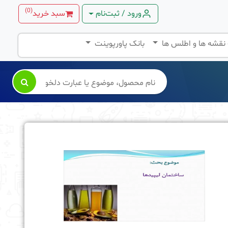
)
0
(
ورود / ثبت‌نام
سبد خرید
 نقشه ها و اطلس ها
بانک پاورپوینت
