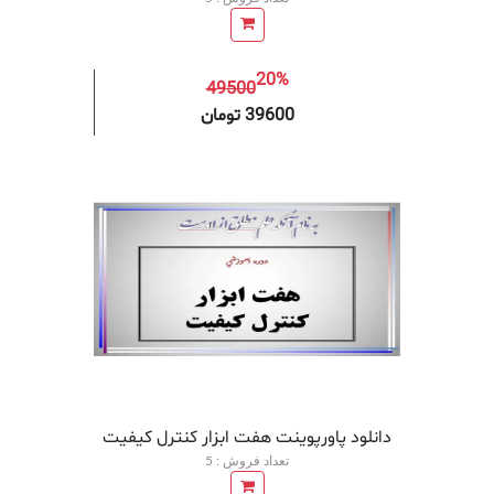
20%
49500
افزودن به سبد خرید
افزودن 
39600 تومان
دانلود پاورپوینت هفت ابزار كنترل كيفيت
تعداد فروش : 5