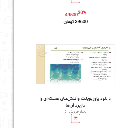
20%
49500
به سبد خرید
39600 تومان
دانلود پاورپوینت واكنش‌های هسته‌ای و
كاربرد آن‌ها
تعداد فروش : 5