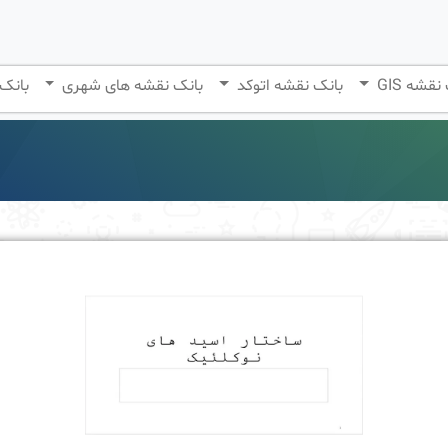
نقشه GIS
بانک نقشه اتوکد
بانک نقشه های شهری
بانک