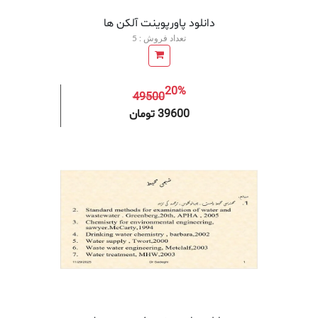
دانلود پاورپوینت آلکن ها
تعداد فروش : 5
20%
49500
افزودن به سبد خرید
افزودن 
39600 تومان