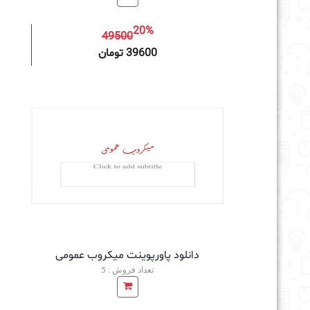
20%
49500
افزودن به سبد خرید
39600 تومان
دانلود پاورپوینت میکروب عمومی
تعداد فروش : 5