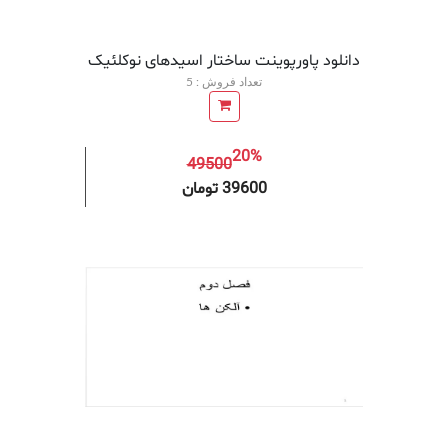
دانلود پاورپوینت ساختار اسیدهای نوکلئیک
تعداد فروش : 5
20%
49500
افزودن به سبد خرید
افزودن 
39600 تومان