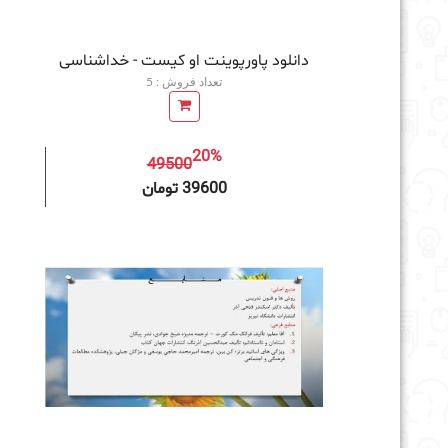
دانلود پاورپوینت او کیست - خداشناسی
تعداد فروش : 5
20%
49500
افزودن به سبد خرید
39600 تومان