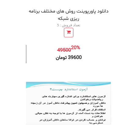
دانلود پاورپوینت روش های مختلف برنامه
ريزی شبكه
تعداد فروش : 5
20%
49500
افزودن به سبد خرید
افزودن 
39600 تومان