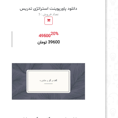
دانلود پاورپوینت استراتژی تدریس
تعداد فروش : 5
20%
49500
افزودن به سبد خرید
39600 تومان