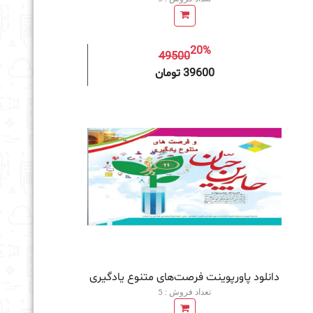
20%
49500
به سبد خرید
39600 تومان
دانلود پاورپوینت فرصت‌های متنوع یادگیری
تعداد فروش : 5