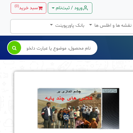
)
0
(
ورود / ثبت‌نام
سبد خرید
 نقشه ها و اطلس ها
بانک پاورپوینت
