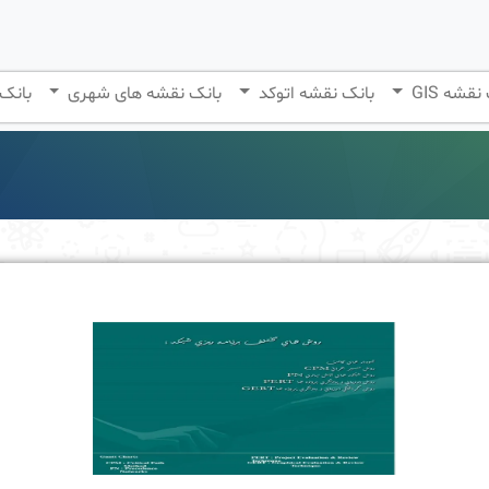
نقشه GIS
بانک نقشه اتوکد
بانک نقشه های شهری
بانک