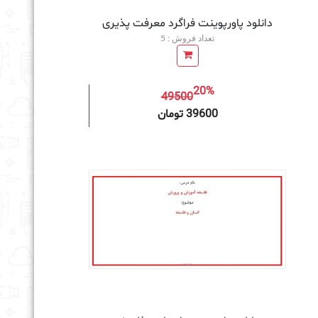
دانلود پاورپوینت فراگرد معرفت پذیری
تعداد فروش : 5
20%
49500
به سبد خرید
39600 تومان