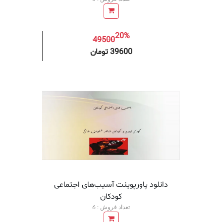
20%
49500
افزودن به سبد خرید
افزودن 
39600 تومان
دانلود پاورپوینت آسیب‌های اجتماعی
کودکان
تعداد فروش : 6