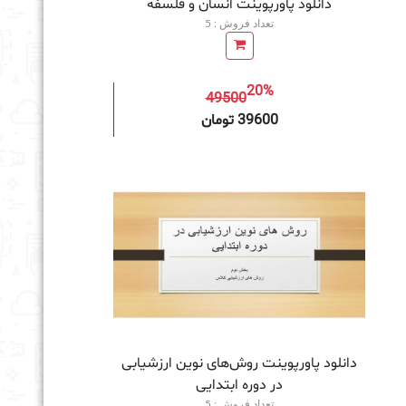
دانلود پاورپوینت انسان و فلسفه
تعداد فروش : 5
20%
49500
به سبد خرید
39600 تومان
دانلود پاورپوینت روش‌های نوین ارزشیابی
در دوره ابتدایی
تعداد فروش : 5