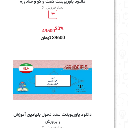
دانلود پاورپوینت گفت و گو و مشاوره
تعداد فروش : 5
20%
49500
افزودن به سبد خرید
39600 تومان
دانلود پاورپوینت سند تحول بنیادین آموزش
و پرورش
تعداد فروش : 7