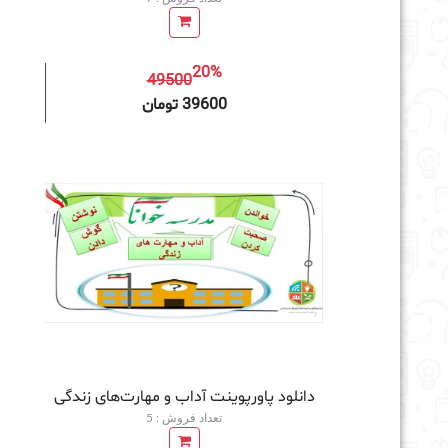
20%
49500
افزودن به سبد خرید
39600 تومان
دانلود پاورپوینت آداب و مهارت‌های زندگی
تعداد فروش : 5