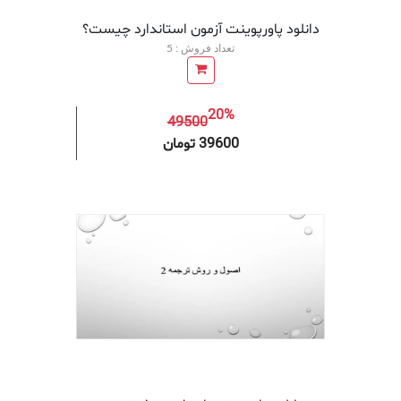
دانلود پاورپوینت آزمون استاندارد چیست؟
تعداد فروش : 5
20%
49500
افزودن به سبد خرید
افزودن 
39600 تومان