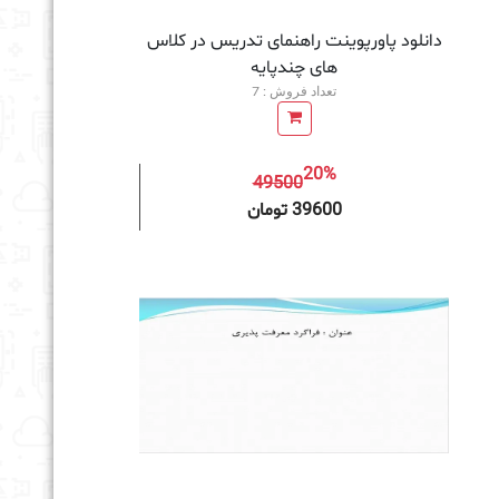
دانلود پاورپوینت راهنمای تدریس در کلاس
های چندپایه
تعداد فروش : 7
20%
49500
به سبد خرید
39600 تومان