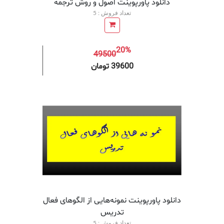
دانلود پاورپوینت اصول و روش ترجمه
تعداد فروش : 5
20%
49500
افزودن به سبد خرید
افزودن 
39600 تومان
دانلود پاورپوینت نمونه‌هایی از الگوهای فعال
تدریس
تعداد فروش : 5