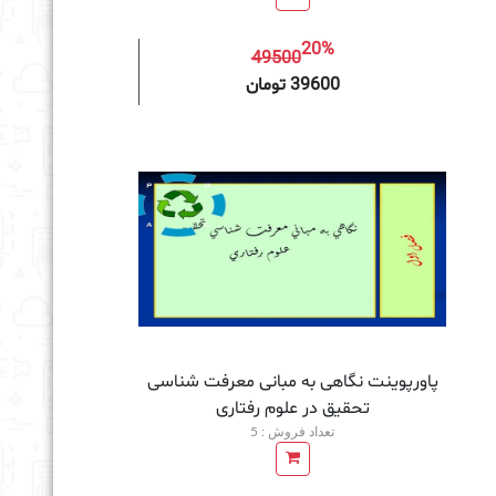
20%
49500
به سبد خرید
39600 تومان
پاورپوینت نگاهی به مبانی معرفت شناسی
تحقيق در علوم رفتاری
تعداد فروش : 5