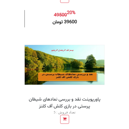
20%
49500
افزودن به سبد خرید
افزودن 
39600 تومان
پاورپوینت نقد و بررسی نمادهای شیطان
پرستی در بازی کلش آف کلنز
تعداد فروش : 5