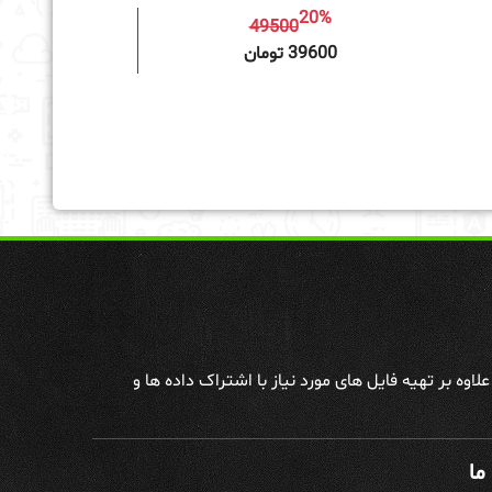
20%
49500
به سبد خرید
39600 تومان
وه بر تهیه فایل های مورد نیاز با اشتراک داده ها و
ما