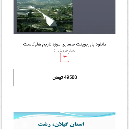
دانلود پاورپوینت معماری موزه تاریخ هلوکاست
تعداد فروش : 5
49500 تومان
ه سبد خرید