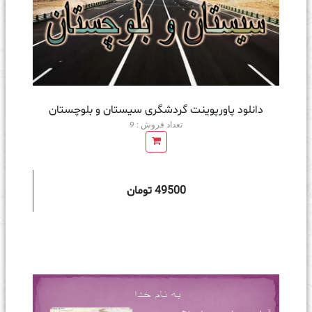
دانلود پاورپوینت گردشگری سیستان و بلوچستان
تعداد فروش : 9
49500 تومان
ه سبد خرید