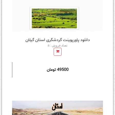
دانلود پاورپوینت گردشگری استان گیلان
تعداد فروش : 6
49500 تومان
ه سبد خرید