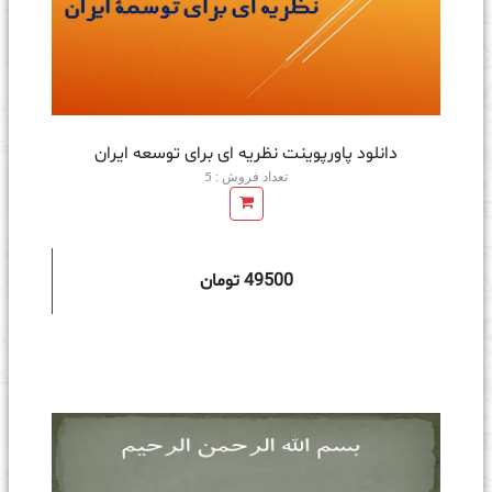
دانلود پاورپوینت نظریه ای برای توسعه ایران
تعداد فروش : 5
49500 تومان
ه سبد خرید