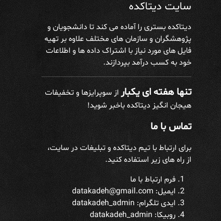
سایت دیتاکده
دیتاکده بستری را آماده می کند تا دانشجویان و
پژوهشگران و سازمان های مختلف علاوه بر تهیه
فایل های مورد نیاز با اشتراک داده ها و اطلاعات
خود به کسب درآمد بپردازند.
تنها هفته ای یکبار
از سوپرایزها و تخفیفات
هیجان انگیز دیتاکده باخبر شوید!
تماس با ما
برای ارتباط با تیم دیتاکده و تبلیغات در سایت،
از راه های زیر استفاده کنید.
فرم ارتباط با ما
ایمیل: datakadeh@gmail.com
ایدی تلگرام:
datakadeh_admin
روبیکا: datakadeh_admin