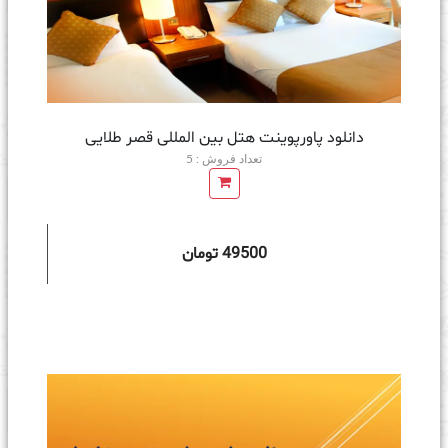
دانلود پاورپوینت هتل بین المللی قصر طلایی
تعداد فروش : 5
49500 تومان
ه سبد خرید