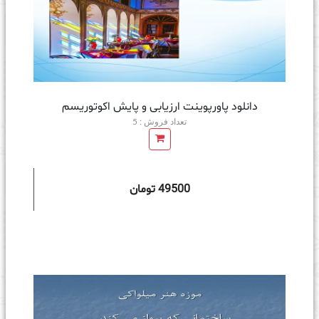
دانلود پاورپوینت ارزیابی و پایش اکوتوریسم
تعداد فروش : 5
49500 تومان
ه سبد خرید