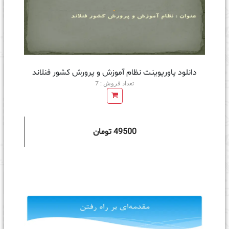
دانلود پاورپوینت نظام آموزش و پرورش کشور فنلاند
تعداد فروش : 7
49500 تومان
ه سبد خرید