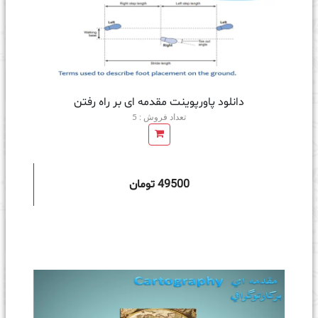
دانلود پاورپوینت مقدمه ای بر راه رفتن
تعداد فروش : 5
49500 تومان
ه سبد خرید