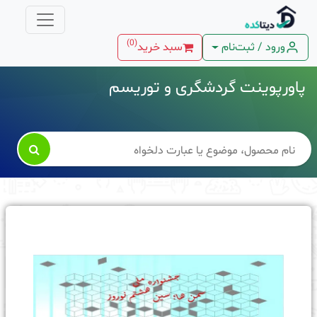
)
0
(
ورود / ثبت‌نام
سبد خرید
پاورپوینت گردشگری و توریسم
