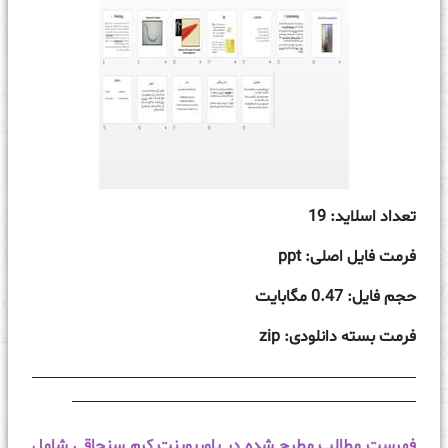
تعداد اسلاید: 19
فرمت فایل اصلی: ppt
حجم فایل: 0.47 مگابایت
فرمت بسته دانلودی: zip
فهرست مطالب مطرح شده در پاورپوینت کرم سنجاقی شامل