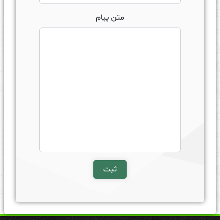
متن پیام
ثبت