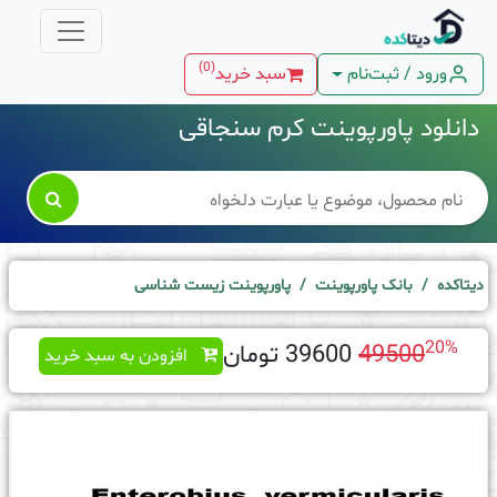
)
0
(
ورود / ثبت‌نام
سبد خرید
دانلود پاورپوینت کرم سنجاقی

دیتاکده
بانک پاورپوینت
پاورپوینت زیست شناسی
20%
49500
39600 تومان
افزودن به سبد خرید