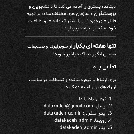
دیتاکده بستری را آماده می کند تا دانشجویان و
پژوهشگران و سازمان های مختلف علاوه بر تهیه
فایل های مورد نیاز با اشتراک داده ها و اطلاعات
خود به کسب درآمد بپردازند.
تنها هفته ای یکبار
از سوپرایزها و تخفیفات
هیجان انگیز دیتاکده باخبر شوید!
تماس با ما
برای ارتباط با تیم دیتاکده و تبلیغات در سایت،
از راه های زیر استفاده کنید.
فرم ارتباط با ما
ایمیل: datakadeh@gmail.com
ایدی تلگرام:
datakadeh_admin
روبیکا: datakadeh_admin
ایتا: datakadeh_admin